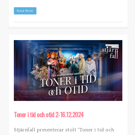
Read More
Toner i tid och otid 2-16.12.2024
Stjärnfall presenterar stolt “Toner i tid och