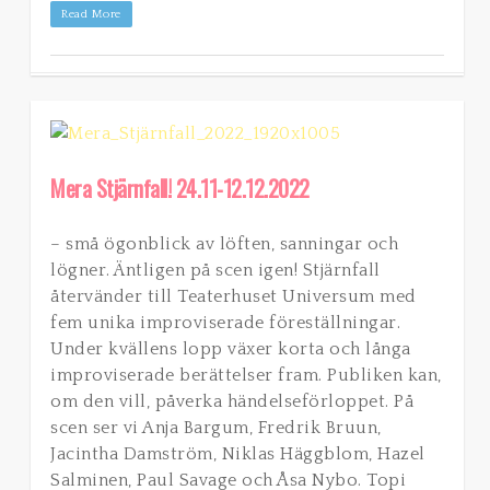
Read More
Mera Stjärnfall! 24.11-12.12.2022
– små ögonblick av löften, sanningar och
lögner. Äntligen på scen igen! Stjärnfall
återvänder till Teaterhuset Universum med
fem unika improviserade föreställningar.
Under kvällens lopp växer korta och långa
improviserade berättelser fram. Publiken kan,
om den vill, påverka händelseförloppet. På
scen ser vi Anja Bargum, Fredrik Bruun,
Jacintha Damström, Niklas Häggblom, Hazel
Salminen, Paul Savage och Åsa Nybo. Topi