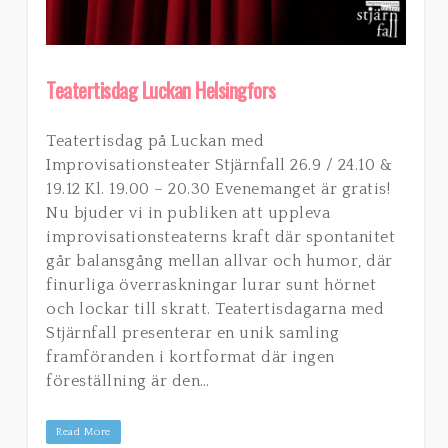
Teatertisdag Luckan Helsingfors
Teatertisdag på Luckan med
Improvisationsteater Stjärnfall 26.9 / 24.10 &
19.12 Kl. 19.00 – 20.30 Evenemanget är gratis!
Nu bjuder vi in publiken att uppleva
improvisationsteaterns kraft där spontanitet
går balansgång mellan allvar och humor, där
finurliga överraskningar lurar sunt hörnet
och lockar till skratt. Teatertisdagarna med
Stjärnfall presenterar en unik samling
framföranden i kortformat där ingen
föreställning är den…
Read More