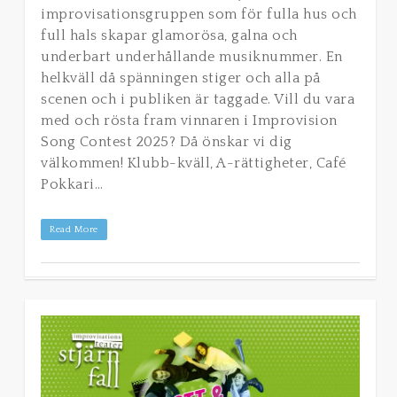
improvisationsgruppen som för fulla hus och
full hals skapar glamorösa, galna och
underbart underhållande musiknummer. En
helkväll då spänningen stiger och alla på
scenen och i publiken är taggade. Vill du vara
med och rösta fram vinnaren i Improvision
Song Contest 2025? Då önskar vi dig
välkommen! Klubb-kväll, A-rättigheter, Café
Pokkari…
Read More