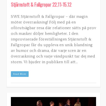
Stjärnstoft & Fallgropar 22.11-15.12
SWE Stjärnstoft & Fallgropar – där magin
möter överraskning! Följ med på en
oförutsägbar resa där relationer sätts på prov
och masker döljer hemligheter. I den
improviserade föreställningen Stjärnstoft &
Fallgropar får du uppleva en unik blandning
av humor och drama, där varje scen är en
överraskning och varje vändpunkt tar dej med
storm. Vi bjuder in publiken till att…
Read More