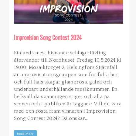
Improvision Song Contest 2024
Finlands mest hisnande schlagertävling
återvänder till Nordhuset! Fredag 10.5.2024 kl
19.00, Mosaiktorget 2, Helsingfors Stjärnfall
är improvisationsgruppen som för fulla hus
och full hals skapar glamorösa, galna och
underbart underhållande musiknummer. En
helkväll då spänningen stiger och alla på
scenen och i publiken är taggade. Vill du vara
med och rösta fram vinnaren i Improvision
Song Contest 2024? Då önskar…
Read More