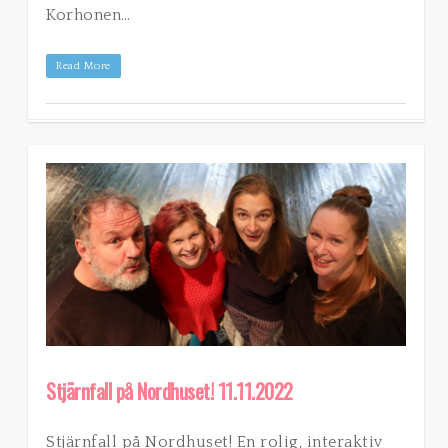
Korhonen…
Read More
Stjärnfall på Nordhuset! 11.11.2022
Stjärnfall på Nordhuset! En rolig, interaktiv