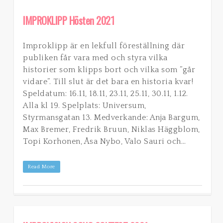
IMPROKLIPP Hösten 2021
Improklipp är en lekfull föreställning där
publiken får vara med och styra vilka
historier som klipps bort och vilka som ”går
vidare”. Till slut är det bara en historia kvar!
Speldatum: 16.11, 18.11, 23.11, 25.11, 30.11, 1.12.
Alla kl 19. Spelplats: Universum,
Styrmansgatan 13. Medverkande: Anja Bargum,
Max Bremer, Fredrik Bruun, Niklas Häggblom,
Topi Korhonen, Åsa Nybo, Valo Sauri och…
Read More