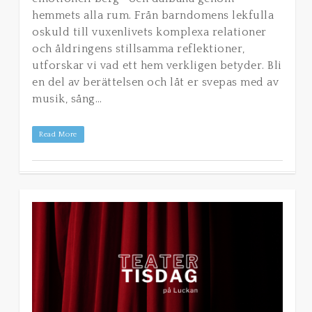
hemmets alla rum. Från barndomens lekfulla
oskuld till vuxenlivets komplexa relationer
och åldringens stillsamma reflektioner,
utforskar vi vad ett hem verkligen betyder. Bli
en del av berättelsen och låt er svepas med av
musik, sång…
Read More