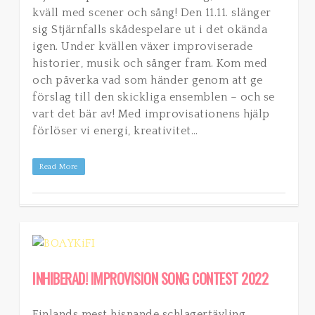
kväll med scener och sång! Den 11.11. slänger
sig Stjärnfalls skådespelare ut i det okända
igen. Under kvällen växer improviserade
historier, musik och sånger fram. Kom med
och påverka vad som händer genom att ge
förslag till den skickliga ensemblen – och se
vart det bär av! Med improvisationens hjälp
förlöser vi energi, kreativitet…
Read More
INHIBERAD! IMPROVISION SONG CONTEST 2022
Finlands mest hisnande schlagertävling