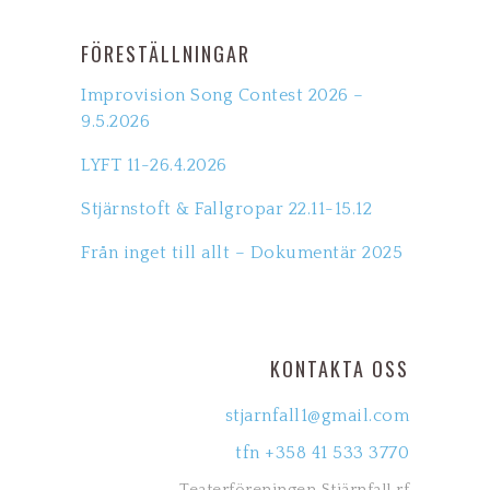
FÖRESTÄLLNINGAR
Improvision Song Contest 2026 –
9.5.2026
LYFT 11-26.4.2026
Stjärnstoft & Fallgropar 22.11-15.12
Från inget till allt – Dokumentär 2025
KONTAKTA OSS
stjarnfall1@gmail.com
tfn +358 41 533 3770
Teaterföreningen Stjärnfall rf