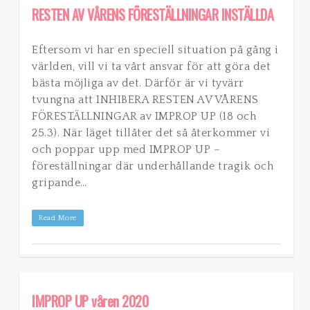
RESTEN AV VÅRENS FÖRESTÄLLNINGAR INSTÄLLDA
Eftersom vi har en speciell situation på gång i
världen, vill vi ta vårt ansvar för att göra det
bästa möjliga av det. Därför är vi tyvärr
tvungna att INHIBERA RESTEN AV VÅRENS
FÖRESTÄLLNINGAR av IMPROP UP (18 och
25.3). När läget tillåter det så återkommer vi
och poppar upp med IMPROP UP –
föreställningar där underhållande tragik och
gripande…
Read More
IMPROP UP våren 2020