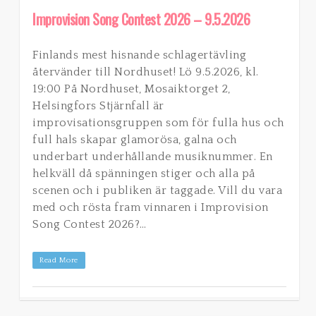
Improvision Song Contest 2026 – 9.5.2026
Finlands mest hisnande schlagertävling
återvänder till Nordhuset! Lö 9.5.2026, kl.
19:00 På Nordhuset, Mosaiktorget 2,
Helsingfors Stjärnfall är
improvisationsgruppen som för fulla hus och
full hals skapar glamorösa, galna och
underbart underhållande musiknummer. En
helkväll då spänningen stiger och alla på
scenen och i publiken är taggade. Vill du vara
med och rösta fram vinnaren i Improvision
Song Contest 2026?…
Read More