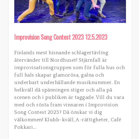
Improvision Song Contest 2023 12.5.2023
Finlands mest hisnande schlagertävling
återvänder till Nordhuset! Stjärnfall är
improvisationsgruppen som för fulla hus och
full hals skapar glamorösa, galna och
underbart underhållande musiknummer. En
helkväll då spänningen stiger och alla på
scenen och i publiken är taggade. Vill du vara
med och rösta fram vinnaren i Improvision
Song Contest 2023? Då önskar vi dig
välkommen! Klubb-kväll, A-rättigheter, Café
Pokkari…