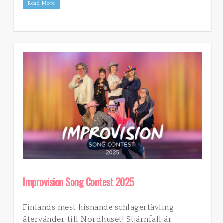
Read More
Improvision Song Contest 2025
Finlands mest hisnande schlagertävling
återvänder till Nordhuset! Stjärnfall är