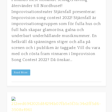
återvänder till Nordhuset!
Improvisationsteater Stjärnfall presenterar:
Improvision song contest 2022! Stjärnfall är
improvisationsgruppen som för fulla hus och
full hals skapar glamorösa, galna och
underbart underhållande musiknummer. En
helkväll då spänningen stiger och alla på
scenen och i publiken är taggade. Vill du vara
med och rösta fram vinnaren i Improvision
Song Contest 2022? Då önskar…
Read More