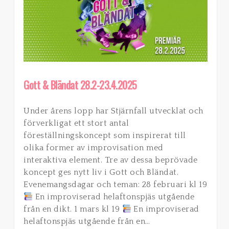
Gott & Bländat 28.2-23.4.2025
Under årens lopp har Stjärnfall utvecklat och
förverkligat ett stort antal
föreställningskoncept som inspirerat till
olika former av improvisation med
interaktiva element. Tre av dessa beprövade
koncept ges nytt liv i Gott och Bländat.
Evenemangsdagar och teman: 28 februari kl 19
En improviserad helaftonspjäs utgående
från en dikt. 1 mars kl 19
En improviserad
helaftonspjäs utgående från en…