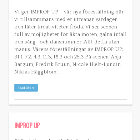
Vi ger IMPROP UP – vår nya föreställning där
vi tillsammmans med er utmanar vardagen
och låter kreativiteten flöda. Vi ser scenen
full av möjligheter för äkta möten, galna infall
och sång- och dansnummer. Allt detta utan
manus. Vårens föreställningar av IMPROP UP:
31.1, 7.2, 4.3, 11.3, 18.3 och 25.3 På scenen: Anja
Bargum, Fredrik Bruun, Nicole Hjelt-Lundin,
Niklas Häggblom,…
Read More
IMPROP UP