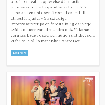
otid” – en teaterupplevelse där musik,
improvisation och operettens charm vävs
samman i en unik berättelse. I en lekfull
atmosfär bjuder våra skickliga
improvisatörer på en föreställning där varje
kväll kommer vara den andra olik. Vi kommer
röra oss både i dåtid och nutid samtidigt som
vi får följa olika människor strapatser….
Read More