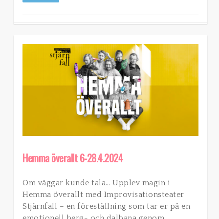
Hemma överallt 6-28.4.2024
Om väggar kunde tala… Upplev magin i
Hemma överallt med Improvisationsteater
Stjärnfall – en föreställning som tar er på en
emotionell berg- och dalbana genom